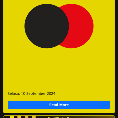
Selasa, 10 September 2024
Read More