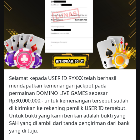
Selamat kepada USER ID RYXXX telah berhasil
mendapatkan kemenangan jackpot pada
permainan DOMINO LIVE GAMES sebesar
Rp30,000,000,- untuk kemenangan tersebut sudah
di kirimkan ke rekening pemilik USER ID tersebut.
Untuk bukti yang kami berikan adalah bukti yang
SAH yang di ambil dari tanda pengiriman dari bank
yang di tuju.