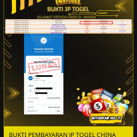
BUKTI PEMBAYARAN JP TOGEL CHINA