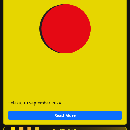
Selasa, 10 September 2024
Read More