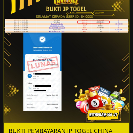
BUKTI PEMBAYARAN JP TOGEL CHINA