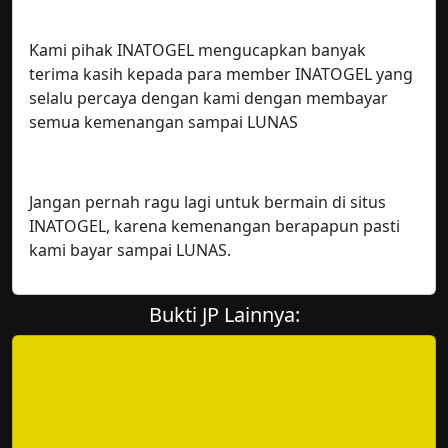
Kami pihak INATOGEL mengucapkan banyak
terima kasih kepada para member INATOGEL yang
selalu percaya dengan kami dengan membayar
semua kemenangan sampai LUNAS
Jangan pernah ragu lagi untuk bermain di situs
INATOGEL, karena kemenangan berapapun pasti
kami bayar sampai LUNAS.
Bukti JP Lainnya: