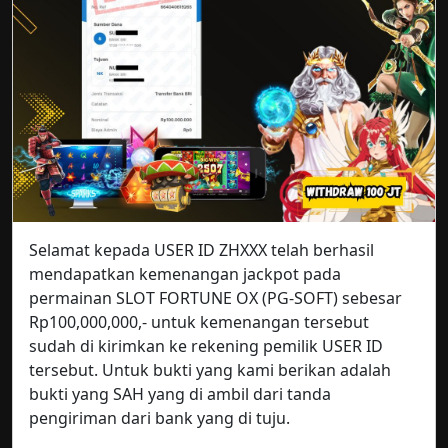
Selamat kepada USER ID ZHXXX telah berhasil
mendapatkan kemenangan jackpot pada
permainan SLOT FORTUNE OX (PG-SOFT) sebesar
Rp100,000,000,- untuk kemenangan tersebut
sudah di kirimkan ke rekening pemilik USER ID
tersebut. Untuk bukti yang kami berikan adalah
bukti yang SAH yang di ambil dari tanda
pengiriman dari bank yang di tuju.