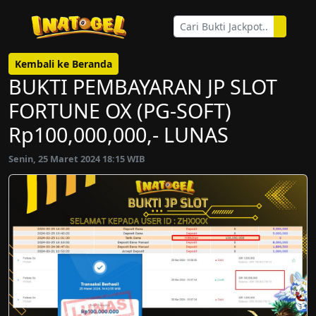
Kembali ke Beranda
BUKTI PEMBAYARAN JP SLOT
FORTUNE OX (PG-SOFT)
Rp100,000,000,- LUNAS
Senin, 25 Maret 2024 18:15 WIB