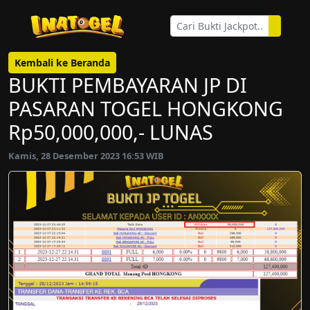
Kembali ke Beranda
BUKTI PEMBAYARAN JP DI
PASARAN TOGEL HONGKONG
Rp50,000,000,- LUNAS
Kamis, 28 Desember 2023 16:53 WIB