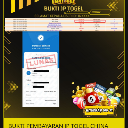
BUKTI PEMBAYARAN JP TOGEL CHINA