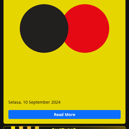
Selasa, 10 September 2024
Read More