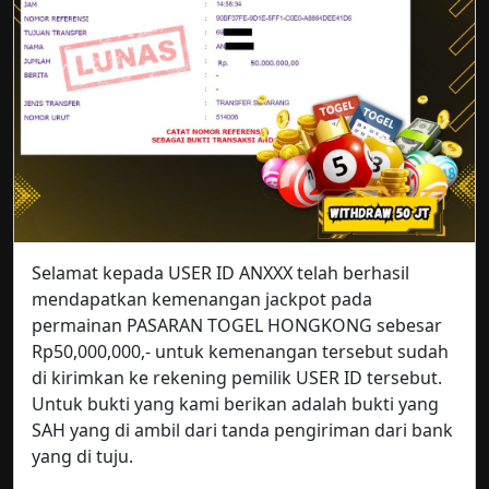
Selamat kepada USER ID ANXXX telah berhasil
mendapatkan kemenangan jackpot pada
permainan PASARAN TOGEL HONGKONG sebesar
Rp50,000,000,- untuk kemenangan tersebut sudah
di kirimkan ke rekening pemilik USER ID tersebut.
Untuk bukti yang kami berikan adalah bukti yang
SAH yang di ambil dari tanda pengiriman dari bank
yang di tuju.