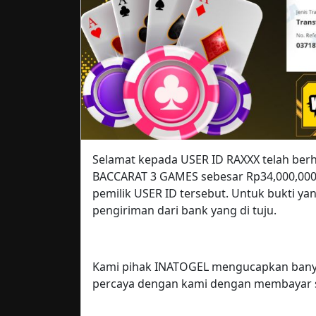
Selamat kepada USER ID RAXXX telah be
BACCARAT 3 GAMES sebesar Rp34,000,000,
pemilik USER ID tersebut. Untuk bukti ya
pengiriman dari bank yang di tuju.
Kami pihak INATOGEL mengucapkan banya
percaya dengan kami dengan membayar