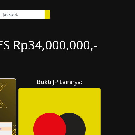
 Rp34,000,000,-
Bukti JP Lainnya: