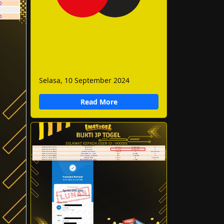
Selasa, 10 September 2024
Read More