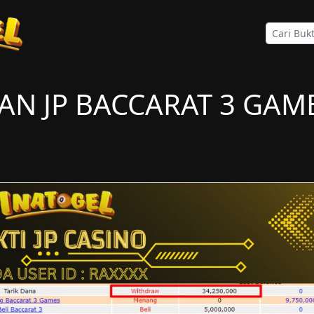
N JP BACCARAT 3 GAMES