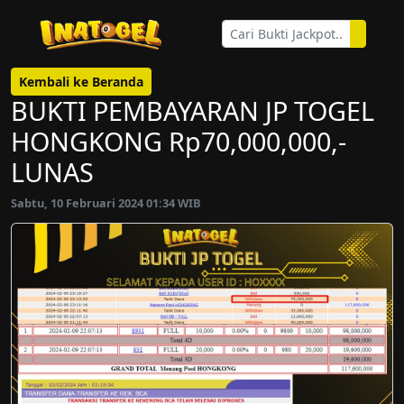
Kembali ke Beranda
BUKTI PEMBAYARAN JP TOGEL
HONGKONG Rp70,000,000,-
LUNAS
Sabtu, 10 Februari 2024 01:34 WIB