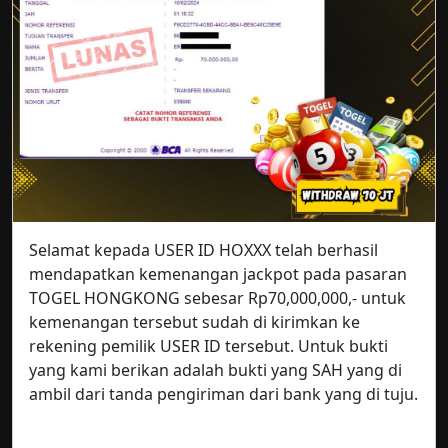
Selamat kepada USER ID HOXXX telah berhasil
mendapatkan kemenangan jackpot pada pasaran
TOGEL HONGKONG sebesar Rp70,000,000,- untuk
kemenangan tersebut sudah di kirimkan ke
rekening pemilik USER ID tersebut. Untuk bukti
yang kami berikan adalah bukti yang SAH yang di
ambil dari tanda pengiriman dari bank yang di tuju.