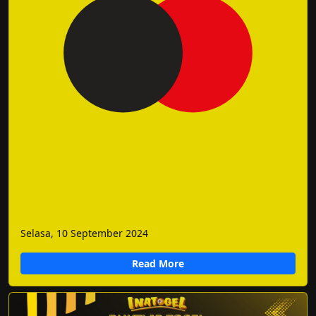
Selasa, 10 September 2024
Read More