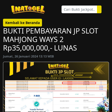
Kembali ke Beranda
BUKTI PEMBAYARAN JP SLOT
MAHJONG WAYS 2
Rp35,000,000,- LUNAS
Jumat, 26 Januari 2024 13:13 WIB