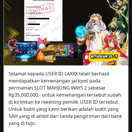
Selamat kepada USER ID LAXXX telah berhasil
mendapatkan kemenangan jackpot pada
permainan SLOT MAHJONG WAYS 2 sebesar
Rp35,000,000,- untuk kemenangan tersebut sudah
di kirimkan ke rekening pemilik USER ID tersebut.
Untuk bukti yang kami berikan adalah bukti yang
SAH yang di ambil dari tanda pengiriman dari bank
yang di tuju.