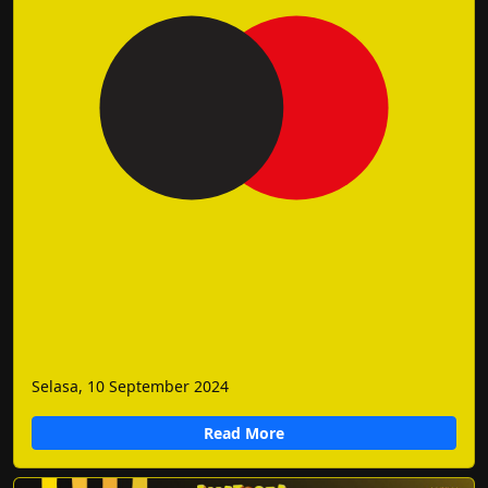
Selasa, 10 September 2024
Read More